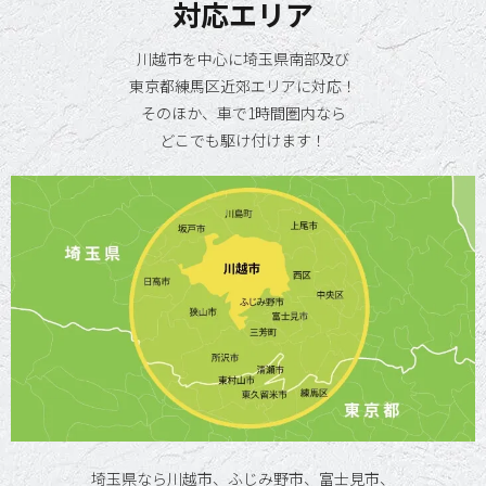
対応エリア
川越市を中心に埼玉県南部及び
東京都練馬区近郊エリアに対応！
そのほか、車で1時間圏内なら
どこでも駆け付けます！
埼玉県なら川越市、ふじみ野市、富士見市、