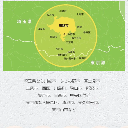
埼玉県なら川越市、ふじみ野市、富士見市、
上尾市、西区、川島町、狭山市、所沢市、
坂戸市、日高市、中央区付近
東京都なら練馬区、清瀬市、東久留米市、
東村山市など