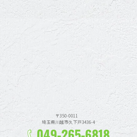
〒350-0011
埼玉県川越市久下戸3436-4
049-265-6818