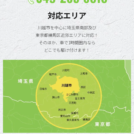
対応エリア
川越市を中心に埼玉県南部及び
東京都練馬区近郊エリアに対応！
そのほか、車で1時間圏内なら
どこでも駆け付けます！