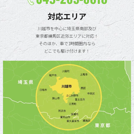
対応エリア
川越市を中心に埼玉県南部及び
東京都練馬区近郊エリアに対応！
そのほか、車で1時間圏内なら
どこでも駆け付けます！