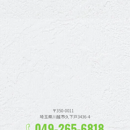
〒350-0011
埼玉県川越市久下戸3436-4
049-265-6818