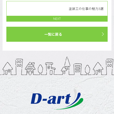
塗装工の仕事の魅力3選
NEXT
一覧に戻る