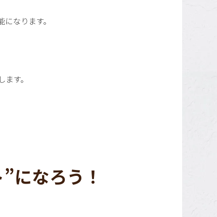
能になります。
します。
ト”になろう！