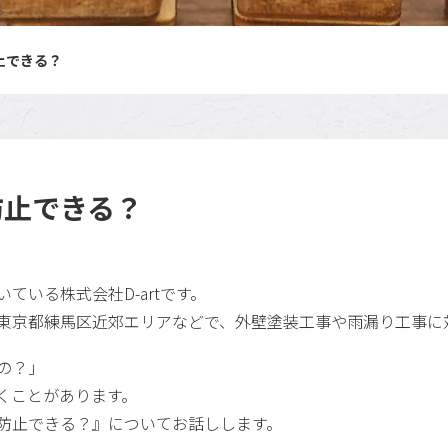
止できる？
防止できる？
ている株式会社D-artです。
東京都練馬区近郊エリアなどで、外壁塗装工事や雨漏り工事に
の？」
くことがあります。
防止できる？』についてお話しします。