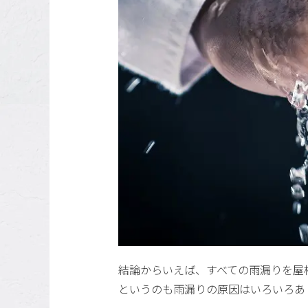
結論からいえば、すべての雨漏りを屋
というのも雨漏りの原因はいろいろあ