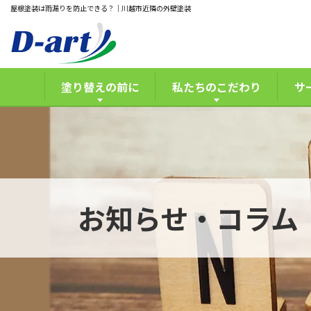
屋根塗装は雨漏りを防止できる？｜川越市近隣の外壁塗装
塗り替えの前に
私たちのこだわり
サ
お知らせ・コラム