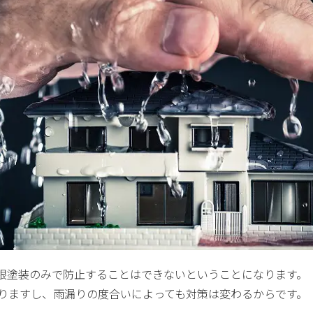
根塗装のみで防止することはできないということになります。
りますし、雨漏りの度合いによっても対策は変わるからです。