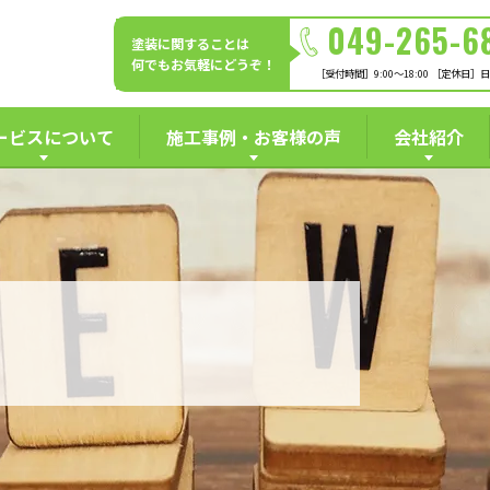
049-265-6
塗装に関することは
何でもお気軽にどうぞ！
［受付時間］9:00～18:00 ［定休日］
ービスについて
施工事例・お客様の声
会社紹介