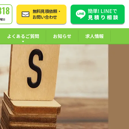
818
簡単! LINEで
無料見積依頼・
見積り相談
お問い合わせ
日曜日
よくあるご質問
お知らせ
求人情報