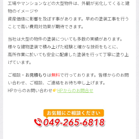
工場やマンションなどの大型物件は、外観が劣化してくると建
物のイメージや
資産価値に影響を及ぼす事があります。早めの塗装工事を行う
ことで高い費用対効果が期待できます。
当社は大型の物件の塗装についても多数の実績があります。
様々な建物塗装で積み上げた経験と確かな技術をもとに、
高所作業に於いても安全に配慮した塗装を行って丁寧に塗り上
げています。
ご相談・
お見積もり
は
無料
で行っております。皆様からのお問
い合わせ、ご相談、ご連絡をお待ち申し上げます。
HPからのお問い合わせ
HPからのお問合せ