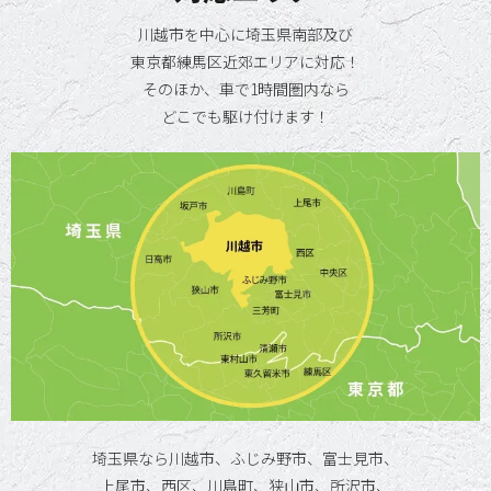
川越市を中心に埼玉県南部及び
東京都練馬区近郊エリアに対応！
そのほか、車で1時間圏内なら
どこでも駆け付けます！
埼玉県なら川越市、ふじみ野市、富士見市、
上尾市、西区、川島町、狭山市、所沢市、