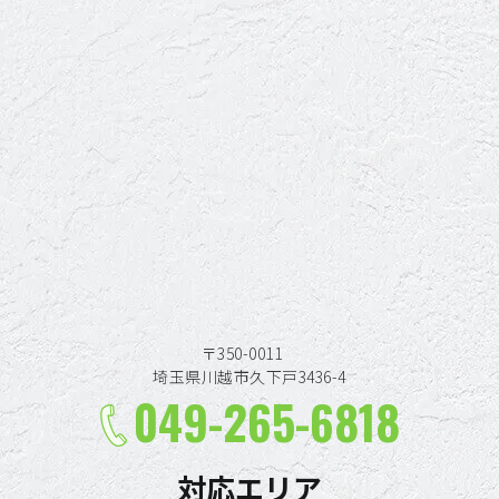
〒350-0011
埼玉県川越市久下戸3436-4
049-265-6818
対応エリア