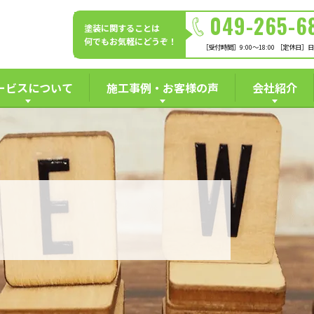
049-265-6
塗装に関することは
何でもお気軽にどうぞ！
［受付時間］9:00～18:00 ［定休日］
ービスについて
施工事例・お客様の声
会社紹介