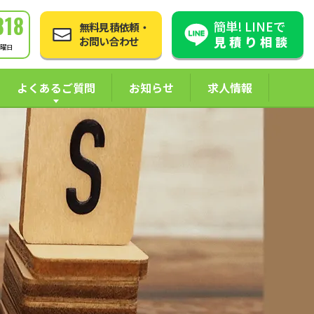
818
簡単! LINEで
無料見積依頼・
見積り相談
お問い合わせ
日曜日
よくあるご質問
お知らせ
求人情報