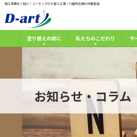
施工実績をご紹介！コーキング打ち替え工事｜川越市近隣の外壁塗装
塗り替えの前に
私たちのこだわり
サ
お知らせ・コラム